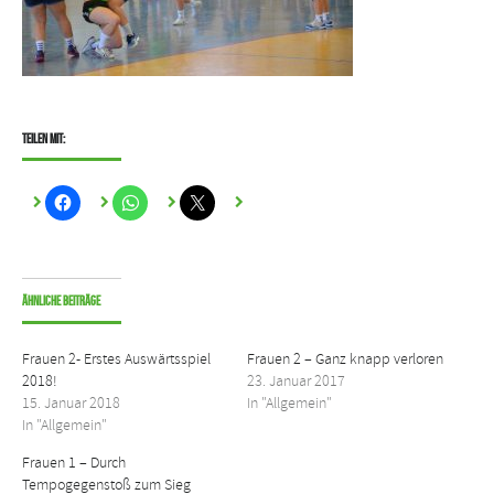
Teilen mit:
Ähnliche Beiträge
Frauen 2- Erstes Auswärtsspiel
Frauen 2 – Ganz knapp verloren
2018!
23. Januar 2017
15. Januar 2018
In "Allgemein"
In "Allgemein"
Frauen 1 – Durch
Tempogegenstoß zum Sieg