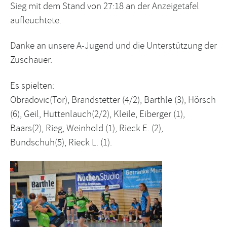
Sieg mit dem Stand von 27:18 an der Anzeigetafel
aufleuchtete.
Danke an unsere A-Jugend und die Unterstützung der
Zuschauer.
Es spielten:
Obradovic(Tor), Brandstetter (4/2), Barthle (3), Hörsch
(6), Geil, Huttenlauch(2/2), Kleile, Eiberger (1),
Baars(2), Rieg, Weinhold (1), Rieck E. (2),
Bundschuh(5), Rieck L. (1).