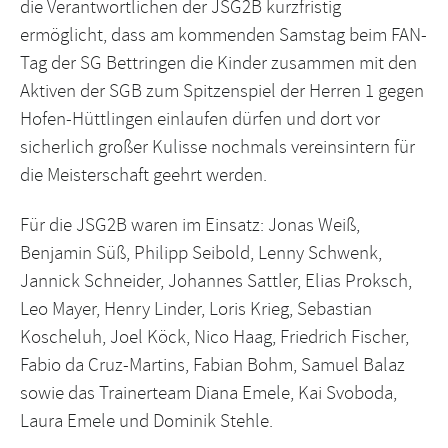
die Verantwortlichen der JSG2B kurzfristig
ermöglicht, dass am kommenden Samstag beim FAN-
Tag der SG Bettringen die Kinder zusammen mit den
Aktiven der SGB zum Spitzenspiel der Herren 1 gegen
Hofen-Hüttlingen einlaufen dürfen und dort vor
sicherlich großer Kulisse nochmals vereinsintern für
die Meisterschaft geehrt werden.
Für die JSG2B waren im Einsatz: Jonas Weiß,
Benjamin Süß, Philipp Seibold, Lenny Schwenk,
Jannick Schneider, Johannes Sattler, Elias Proksch,
Leo Mayer, Henry Linder, Loris Krieg, Sebastian
Koscheluh, Joel Köck, Nico Haag, Friedrich Fischer,
Fabio da Cruz-Martins, Fabian Bohm, Samuel Balaz
sowie das Trainerteam Diana Emele, Kai Svoboda,
Laura Emele und Dominik Stehle.