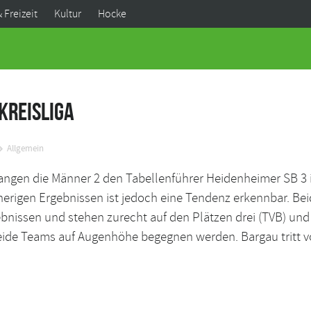
& Freizeit
Kultur
Hocke
Kreisliga
Allgemein
 die Männer 2 den Tabellenführer Heidenheimer SB 3 in d
herigen Ergebnissen ist jedoch eine Tendenz erkennbar. Be
bnissen und stehen zurecht auf den Plätzen drei (TVB) und
ide Teams auf Augenhöhe begegnen werden. Bargau tritt vol