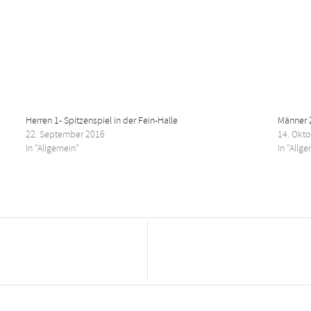
Herren 1- Spitzenspiel in der Fein-Halle
Männer 
22. September 2016
14. Okt
In "Allgemein"
In "Allg