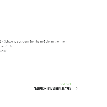
2 – Schwung aus dem Steinheim-Spiel mitnehmen
ober 2016
emein"
Next post
Frauen 2 - Heimvorteil nutzen