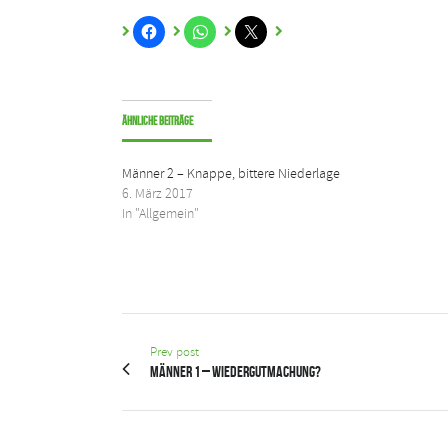
Ähnliche Beiträge
Männer 2 – Knappe, bittere Niederlage
6. März 2017
In "Allgemein"
Prev post
Männer 1 – Wiedergutmachung?