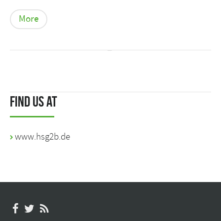
More
Find us at
www.hsg2b.de