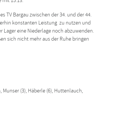
 mit 15:13.
 des TV Bargau zwischen der 34. und der 44.
iterhin konstanten Leistung zu nutzen und
uer Lager eine Niederlage noch abzuwenden.
ßen sich nicht mehr aus der Ruhe bringen
, Munser (3), Häberle (6), Huttenlauch,