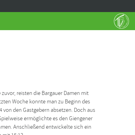
zuvor, reisten die Bargauer Damen mit
letzten Woche konnte man zu Beginn des
:4 von den Gastgebern absetzen. Doch aus
 Spielweise ermöglichte es den Giengener
hmen. Anschließend entwickelte sich ein