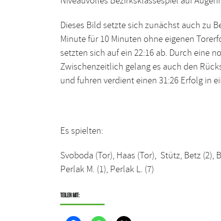
Niveauvolles Bezirksklassespiel auf Augen
Dieses Bild setzte sich zunächst auch zu Be
Minute für 10 Minuten ohne eigenen Torerf
setzten sich auf ein 22:16 ab. Durch eine
Zwischenzeitlich gelang es auch den Rücks
und fuhren verdient einen 31:26 Erfolg in 
Es spielten:
Svoboda (Tor), Haas (Tor), Stütz, Betz (2),
Perlak M. (1), Perlak L. (7)
Teilen mit: