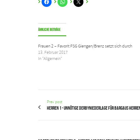
Ähnliche Beiträge
Frauen 2 – Favorit FSG Giengen/Brenz setzt sich durch
13. Februar 2017
In "Allgemein"
Prev post
Herren 1 - Unnötige Derbyniederlage für Bargaus Herre