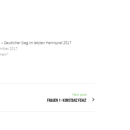
 – Deutlicher Sieg im letzten Heimspiel 2017
ember 2017
emein"
Next post
Frauen 1 - Konstanz fehlt