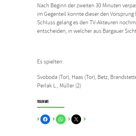
Nach Beginn der zweiten 30 Minuten verpa
im Gegenteil konnte dieser den Vorsprung 
Schluss gelang es den TV-Akteuren nochmals
entscheiden, in welcher aus Bargauer Sich
Es spielten:
Svoboda (Tor), Haas (Tor), Betz, Brandstetter
Perlak L., Müller (2)
Teilen mit: