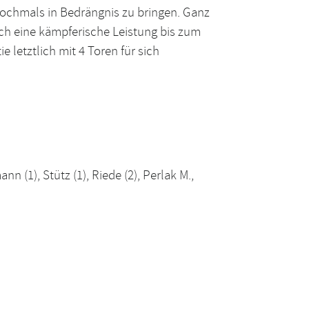
nochmals in Bedrängnis zu bringen. Ganz
rch eine kämpferische Leistung bis zum
letztlich mit 4 Toren für sich
nn (1), Stütz (1), Riede (2), Perlak M.,