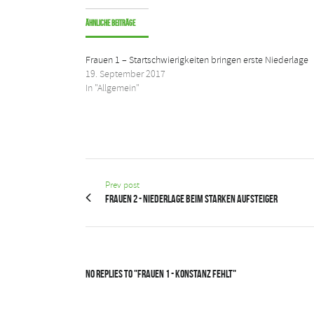
Ähnliche Beiträge
Frauen 1 – Startschwierigkeiten bringen erste Niederlage
19. September 2017
In "Allgemein"
Prev post
Frauen 2 - Niederlage beim starken Aufsteiger
No Replies to "Frauen 1 - Konstanz fehlt"