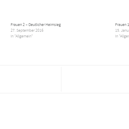
Frauen 2 – Deutlicher Heimsieg
Frauen 1
27. September 2016
15. Janu
In "Allgemein"
In "Allg