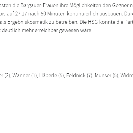
ssten die Bargauer-Frauen ihre Möglichkeiten den Gegner 
bis auf 27:17 nach 50 Minuten kontinuierlich ausbauen. Du
 Ergebniskosmetik zu betreiben. Die HSG konnte die Partie 
t deutlich mehr erreichbar gewesen wäre.
 (2), Wanner (1), Häberle (5), Feldnick (7), Munser (5), Widma