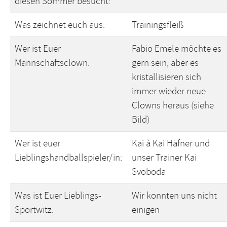
diesen Sommer besucht:
Was zeichnet euch aus:
Trainingsfleiß
Wer ist Euer
Fabio Emele möchte es
Mannschaftsclown:
gern sein, aber es
kristallisieren sich
immer wieder neue
Clowns heraus (siehe
Bild)
Wer ist euer
Kai à Kai Häfner und
Lieblingshandballspieler/in:
unser Trainer Kai
Svoboda
Was ist Euer Lieblings-
Wir konnten uns nicht
Sportwitz:
einigen