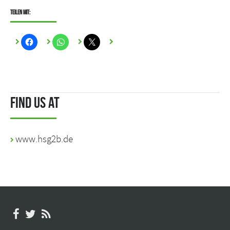
Teilen mit:
Find us at
www.hsg2b.de