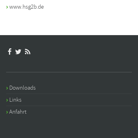
www.hsg2b.de
Downloads
Links
Anfahrt