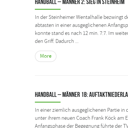
Handball – Männer 2: Sieg in Steinheim
In der Steinheimer Wentalhalle bezwingt d
abtasten in einer ausgeglichenen Anfangsp
konnte stand es nach 12 min. 7:7. Im weit
den Griff. Dadurch ...
More
Handball – Männer 1b: Auftaktniederla
In einer ziemlich ausgeglichenen Partie in
unter ihrem neuen Coach Frank Köck am En
Anfangsphase der Begegnung führte der TVB