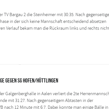
er TV Bargau 2 die Steinheimer mit 30:35. Nach gegenseiti
hase in der sich keine Mannschaft entscheidend absetzen
eren Verlauf bekam man die Rückraum links und rechts nicht
ge gegen SG Hofen/Hüttlingen
 der Galgenberghalle in Aalen verliert die 2te Herrenmannsc
de mit 31:27. Nach gegenseitigem Abtasten in der
 nach 12 Minute mit 6:7. Dabei konnte man einige Bälle in