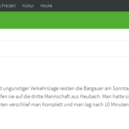
& Freizeit
Kultur
Hocke
 ungünstiger Verkehrslage reisten die Bargauer am Sonnta
fen sie auf die dritte Mannschaft aus Heubach. Man hatte s
ten verschlief man Komplett und man lag nach 10 Minuten