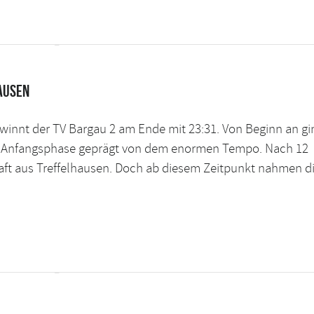
ausen
ewinnt der TV Bargau 2 am Ende mit 23:31. Von Beginn an gi
der Anfangsphase geprägt von dem enormen Tempo. Nach 12
aft aus Treffelhausen. Doch ab diesem Zeitpunkt nahmen d