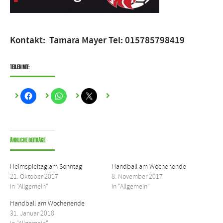
Kontakt: Tamara Mayer Tel: 015785798419
Teilen mit:
Ähnliche Beiträge
Heimspieltag am Sonntag
Handball am Wochenende
21. Oktober 2017
8. November 2017
In "Allgemein"
In "Allgemein"
Handball am Wochenende
31. Januar 2018