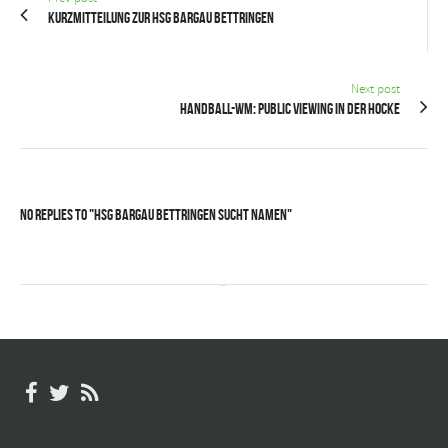
Kurzmitteilung zur HSG Bargau Bettringen
Next post
Handball-WM: Public Viewing in der Hocke
No Replies to "HSG Bargau Bettringen sucht Namen"