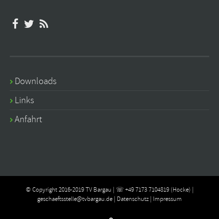
Downloads
Links
Anfahrt
© Copyright 2016-2019 TV Bargau | ☏ +49 7173 7104819 (Hocke) |
geschaeftsstelle@tvbargau.de
|
Datenschutz
|
Impressum