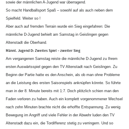
sowie der männlichen A-Jugend war überragend.
So macht Handballsport Spaß – sowohl auf als auch neben dem
Spielfeld. Weiter so !
Aber auch auf fremden Terrain wurde ein Sieg eingefahren: Die
männliche D-Jugend behielt am Samstag in Geislingen gegen
Altenstadt die Oberhand.
Männl. Jugend D: Zweites Spiel – zweiter Sieg
Am vergangenen
Samstag
reiste die männliche D-Jugend zu Ihrem
ersten Auswärtsspiel gegen den TV Altenstadt nach Geislingen. Zu
Beginn der Partie hatte es den Anschein, als ob man ohne Probleme
an die Leistung des ersten Saisonspiels anknüpfen könnte. So führte
man in der 8. Minute
bereits
mit 1:7. Doch plötzlich schien man den
Faden verloren zu haben. Auch ein komplett vorgenommener Wechsel
nach zehn Minuten brachte nicht die erhoffte Entspannung. Zu wenig
Bewegung im Angriff und viele Fehler in der Abwehr luden den TV
Altenstadt dazu ein, die Tordifferenz stetig zu verringern. Und so