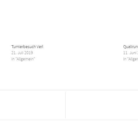
Turnierbesuch Verl
Qualiru
21. Juli 2019
11. Juni
In "Allgemein"
In "Allg