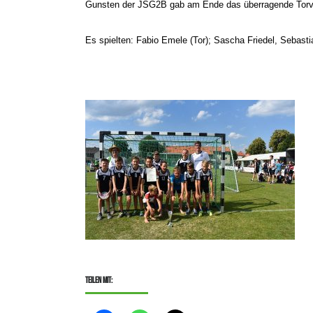
Gunsten der JSG2B gab am Ende das überragende Torver
Es spielten: Fabio Emele (Tor); Sascha Friedel, Sebas
Teilen mit: