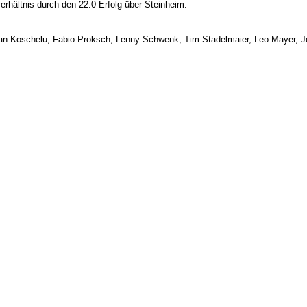
hältnis durch den 22:0 Erfolg über Steinheim.
tian Koschelu, Fabio Proksch, Lenny Schwenk, Tim Stadelmaier,
Leo Mayer, J