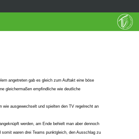
lern angetreten gab es gleich zum Auftakt eine böse
ine gleichermaßen empfindliche wie deutliche
n wie ausgewechselt und spielten den TV regelrecht an
r angeknüpft werden, am Ende behielt man aber dennoch
d somit waren drei Teams punktgleich, den Ausschlag zu