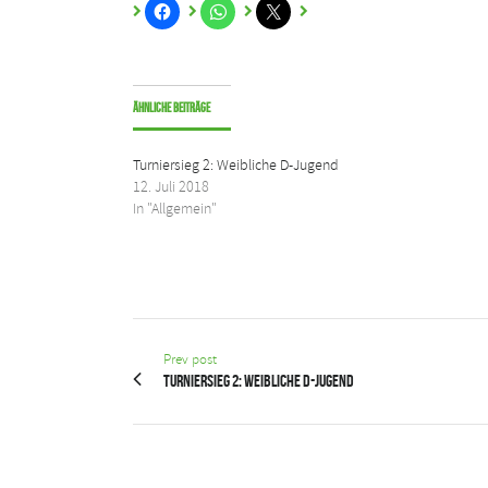
Ähnliche Beiträge
Turniersieg 2: Weibliche D-Jugend
12. Juli 2018
In "Allgemein"
Prev post
Turniersieg 2: Weibliche D-Jugend