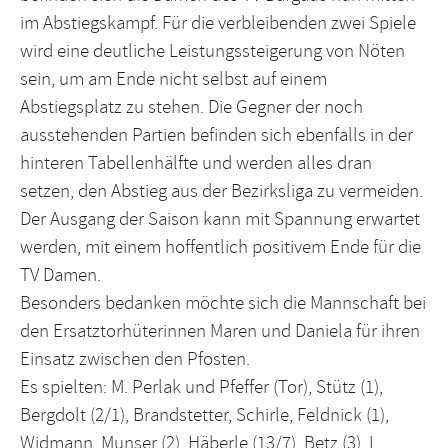
im Abstiegskampf. Für die verbleibenden zwei Spiele
wird eine deutliche Leistungssteigerung von Nöten
sein, um am Ende nicht selbst auf einem
Abstiegsplatz zu stehen. Die Gegner der noch
ausstehenden Partien befinden sich ebenfalls in der
hinteren Tabellenhälfte und werden alles dran
setzen, den Abstieg aus der Bezirksliga zu vermeiden.
Der Ausgang der Saison kann mit Spannung erwartet
werden, mit einem hoffentlich positivem Ende für die
TV Damen.
Besonders bedanken möchte sich die Mannschaft bei
den Ersatztorhüterinnen Maren und Daniela für ihren
Einsatz zwischen den Pfosten.
Es spielten: M. Perlak und Pfeffer (Tor), Stütz (1),
Bergdolt (2/1), Brandstetter, Schirle, Feldnick (1),
Widmann, Munser (2), Häberle (13/7), Betz (3), L.