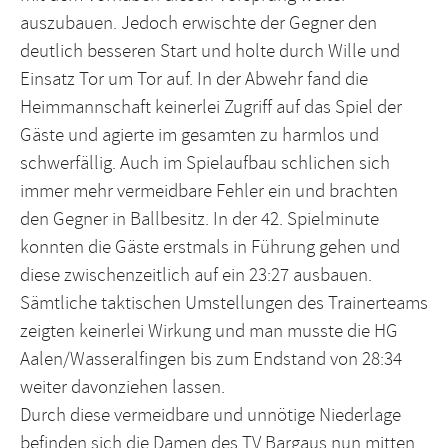
auszubauen. Jedoch erwischte der Gegner den
deutlich besseren Start und holte durch Wille und
Einsatz Tor um Tor auf. In der Abwehr fand die
Heimmannschaft keinerlei Zugriff auf das Spiel der
Gäste und agierte im gesamten zu harmlos und
schwerfällig. Auch im Spielaufbau schlichen sich
immer mehr vermeidbare Fehler ein und brachten
den Gegner in Ballbesitz. In der 42. Spielminute
konnten die Gäste erstmals in Führung gehen und
diese zwischenzeitlich auf ein 23:27 ausbauen.
Sämtliche taktischen Umstellungen des Trainerteams
zeigten keinerlei Wirkung und man musste die HG
Aalen/Wasseralfingen bis zum Endstand von 28:34
weiter davonziehen lassen.
Durch diese vermeidbare und unnötige Niederlage
befinden sich die Damen des TV Bargaus nun mitten