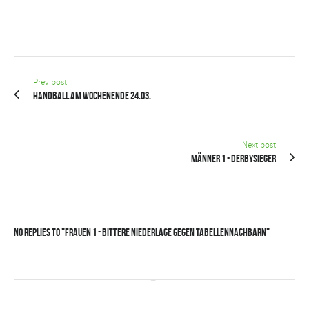
Prev post
Handball am Wochenende 24.03.
Next post
Männer 1 - Derbysieger
No Replies to "Frauen 1 - Bittere Niederlage gegen Tabellennachbarn"