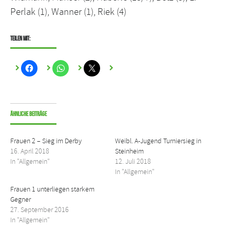
Perlak (1), Wanner (1), Riek (4)
Teilen mit:
Ähnliche Beiträge
Frauen 2 – Sieg im Derby
Weibl. A-Jugend Turniersieg in
16. April 2018
Steinheim
In "Allgemein"
12. Juli 2018
In "Allgemein"
Frauen 1 unterliegen starkem
Gegner
27. September 2016
In "Allgemein"