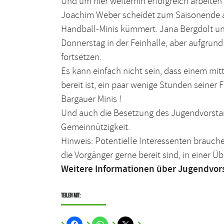
Und um hier weiterhin erfolgreich arbeite
Joachim Weber scheidet zum Saisonende au
Handball-Minis kümmert. Jana Bergdolt und
Donnerstag in der Feinhalle, aber aufgru
fortsetzen.
Es kann einfach nicht sein, dass einem mi
bereit ist, ein paar wenige Stunden seiner
Bargauer Minis !
Und auch die Besetzung des Jugendvorstan
Gemeinnützigkeit.
Hinweis: Potentielle Interessenten brauch
die Vorgänger gerne bereit sind, in einer
Weitere Informationen über Jugendvors
Teilen mit: