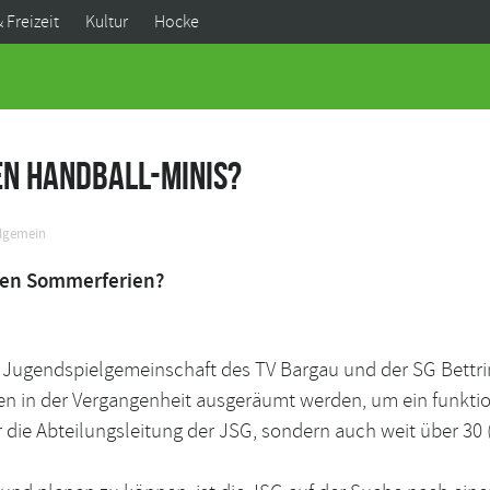
& Freizeit
Kultur
Hocke
en Handball-Minis?
llgemein
den Sommerferien?
Jugendspielgemeinschaft des TV Bargau und der SG Bettring
in der Vergangenheit ausgeräumt werden, um ein funktion
r die Abteilungsleitung der JSG, sondern auch weit über 30 (