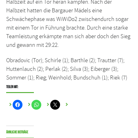
Halbzeit auf ein Tor heran kämpfen. Nach der
Halbzeit hatten die Bargauer Mädels eine
Schwächephase was WiWiDo2 zwischendurch sogar
mit einem Tor in Führung brachte. Durch eine starke
Teamleistung erkämpte man sich aber doch den Sieg
und gewann mit 29:22.
Obradovic (Tor); Schirle (1); Barthle (2); Trautter (7);
Huttenlauch (2); Perlak (2); Silva (3); Eiberger (3);
Sommer (1); Rieg; Weinhold; Bundschuh (1); Riek (7)
Teilen mit:
Ähnliche Beiträge