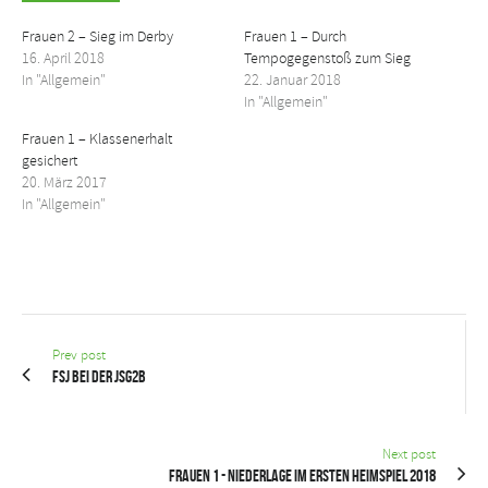
Frauen 2 – Sieg im Derby
Frauen 1 – Durch
16. April 2018
Tempogegenstoß zum Sieg
In "Allgemein"
22. Januar 2018
In "Allgemein"
Frauen 1 – Klassenerhalt
gesichert
20. März 2017
In "Allgemein"
Prev post
FSJ bei der JSG2B
Next post
Frauen 1 - Niederlage im ersten Heimspiel 2018