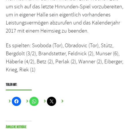
um sich auf das letzte Hinrunden-Spiel vorzubereiten,
um in eigener Halle sein eigentlich vorhandenes
Leistungsvermögen abzurufen und das Kalenderjahr
2017 mit einem Heimsieg zu beenden.
Es spielten: Svoboda (Tor), Obradovic (Tor), Stütz,
Bergdolt (3/2), Brandstetter, Feldnick (2), Munser (6),
Häberle (4/2), Betz (2), Perlak (2), Wanner (2), Eiberger,
Krieg, Riek (1)
Teilen mit:
Ähnliche Beiträge