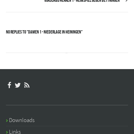
Vorschau Herren 1 - Heimspiel gegen Bettringen
No Replies to "Damen 1 - Niederlage in Heiningen"
Downloads
Links