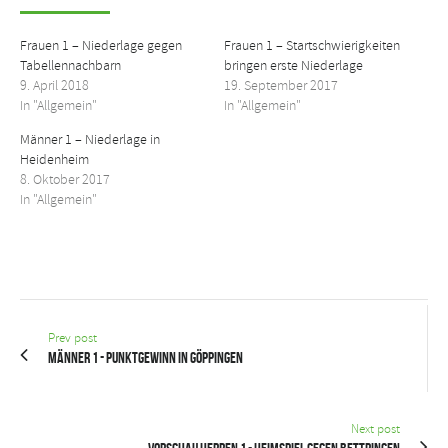
Frauen 1 – Niederlage gegen
Frauen 1 – Startschwierigkeiten
Tabellennachbarn
bringen erste Niederlage
9. April 2018
19. September 2017
In "Allgemein"
In "Allgemein"
Männer 1 – Niederlage in
Heidenheim
8. Oktober 2017
In "Allgemein"
Prev post
Männer 1 - Punktgewinn in Göppingen
Next post