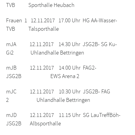
TVB Sporthalle Heubach
Frauen 1 12.11.2017 17.00 Uhr HG AA-Wasser-
TVB Talsporthalle
mJA 12.11.2017 14.30 Uhr JSG2B- SG Ku-
Gi2 Uhlandhalle Bettringen
mJB 12.11.2017 14.00 Uhr FAG2-
JSG2B EWS Arena 2
mJC 12.11.2017 10.30 Uhr JSG2B- FAG
2 Uhlandhalle Bettringen
mJD 12.11.2017 11.15 Uhr SG LauTreffBöh-
JSG2B Albsporthalle