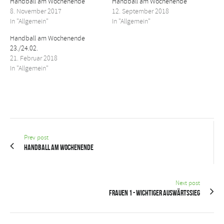
Handball am Wochenende
Handball am Wochenende
8. November 2017
12. September 2018
In "Allgemein"
In "Allgemein"
Handball am Wochenende
23./24.02.
21. Februar 2018
In "Allgemein"
Prev post
Handball am Wochenende
Next post
Frauen 1 - Wichtiger Auswärtssieg