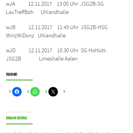
wJA 12.11.2017 13.00 Uhr JSG2B-SG
LauTreffBöh Uhlandhalle
wJB 12.11.2017 11.45 Uhr JSG2B-HSG
WinzWiDonz Uhlandhalle
wJD 12.11.2017 10.30 Uhr SG HoHütt-
JSG2B Limeshalle Aalen
Teilen mit:
Ähnliche Beiträge