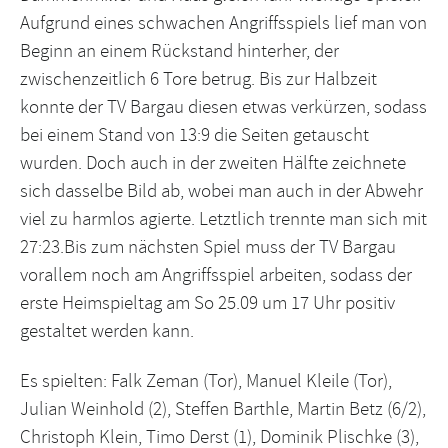
Aufgrund eines schwachen Angriffsspiels lief man von
Beginn an einem Rückstand hinterher, der
zwischenzeitlich 6 Tore betrug. Bis zur Halbzeit
konnte der TV Bargau diesen etwas verkürzen, sodass
bei einem Stand von 13:9 die Seiten getauscht
wurden. Doch auch in der zweiten Hälfte zeichnete
sich dasselbe Bild ab, wobei man auch in der Abwehr
viel zu harmlos agierte. Letztlich trennte man sich mit
27:23.Bis zum nächsten Spiel muss der TV Bargau
vorallem noch am Angriffsspiel arbeiten, sodass der
erste Heimspieltag am So 25.09 um 17 Uhr positiv
gestaltet werden kann.
Es spielten: Falk Zeman (Tor), Manuel Kleile (Tor),
Julian Weinhold (2), Steffen Barthle, Martin Betz (6/2),
Christoph Klein, Timo Derst (1), Dominik Plischke (3),