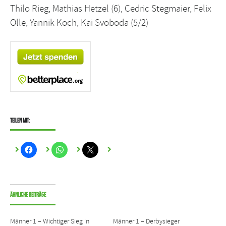
Thilo Rieg, Mathias Hetzel (6), Cedric Stegmaier, Felix
Olle, Yannik Koch, Kai Svoboda (5/2)
Teilen mit:
Ähnliche Beiträge
Männer 1 – Wichtiger Sieg in
Männer 1 – Derbysieger