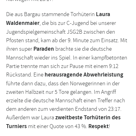
Die aus Bargau stammende Torhüterin
Laura
Waldenmaier
, die bis zur C-Jugend bei unserer
Jugendspielgemeinschaft JSG2B zwischen den
Pfosten stand, kam ab der 9. Minute zum Einsatz. Mit
ihren super
Paraden
brachte sie die deutsche
Mannschaft wieder ins Spiel. In einer kampfbetonten
Partie trennte man sich zur Pause mit einem 9:12
Rückstand. Eine
herausragende Abwehrleistung
führte dann dazu, dass den Norwegerinnen in der
zweiten Halbzeit nur 5 Tore gelangen. Im Angriff
erzielte die deutsche Mannschaft einen Treffer nach
dem anderen zum verdienten Endstand von 23:17.
Außerdem war Laura
zweitbeste Torhüterin des
Turniers
mit einer Quote von 43 %.
Respekt
!