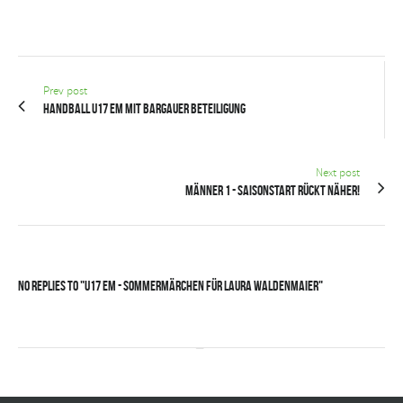
Prev post
Handball U17 EM mit Bargauer Beteiligung
Next post
Männer 1 - Saisonstart rückt näher!
No Replies to "U17 EM - Sommermärchen für Laura Waldenmaier"