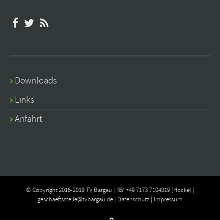
Downloads
Links
Anfahrt
© Copyright 2016-2019 TV Bargau | ☏ +49 7173 7104819 (Hocke) |
geschaeftsstelle@tvbargau.de
|
Datenschutz
|
Impressum