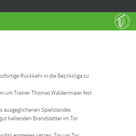
fortige Rückkehr in die Bezirksliga zu
en um Trainer Thomas Waldenmaier fest
es ausgeglichenen Spielstandes
gut haltenden Brandstetter im Tor
ichts entgegen setzen. Tor um Tor