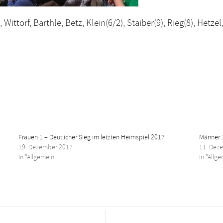
 Wittorf, Barthle, Betz, Klein(6/2), Staiber(9), Rieg(8), Het
Frauen 1 – Deutlicher Sieg im letzten Heimspiel 2017
Männer 1
19. Dezember 2017
11. Dez
In "Allgemein"
In "Allg