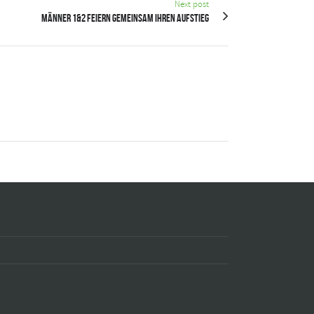
Next post
Männer 1&2 feiern gemeinsam ihren Aufstieg