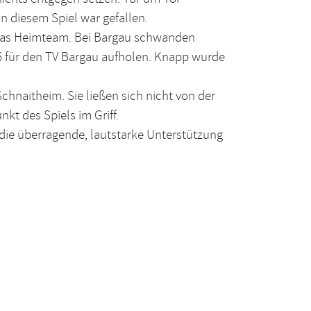
n diesem Spiel war gefallen.
r das Heimteam. Bei Bargau schwanden
26 für den TV Bargau aufholen. Knapp wurde
hnaitheim. Sie ließen sich nicht von der
kt des Spiels im Griff.
 die überragende, lautstarke Unterstützung