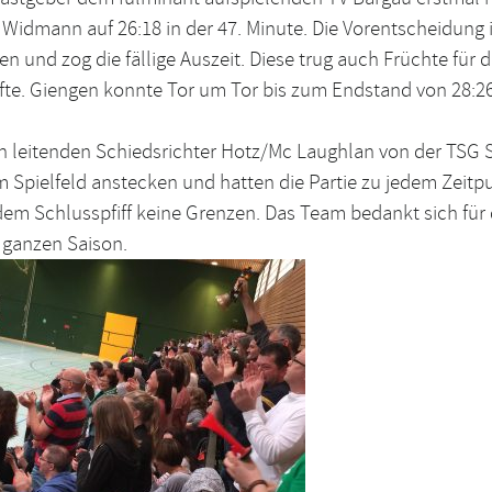
 Widmann auf 26:18 in der 47. Minute. Die Vorentscheidung i
n und zog die fällige Auszeit. Diese trug auch Früchte fü
räfte. Giengen konnte Tor um Tor bis zum Endstand von 28:
n leitenden Schiedsrichter Hotz/Mc Laughlan von der TSG Sc
 Spielfeld anstecken und hatten die Partie zu jedem Zeitpun
dem Schlusspfiff keine Grenzen. Das Team bedankt sich für
 ganzen Saison.