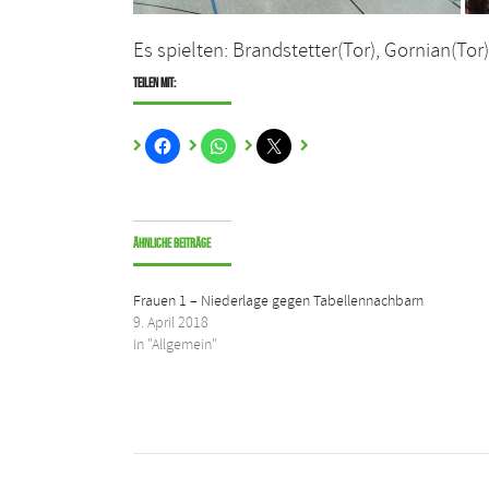
Es spielten: Brandstetter(Tor), Gornian(Tor),
Teilen mit:
Ähnliche Beiträge
Frauen 1 – Niederlage gegen Tabellennachbarn
9. April 2018
In "Allgemein"