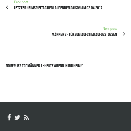
Prev post
Letzter Heimspieltag der laufenden Saison am 02.04.2017
Next post
Männer 2 - Tür zum Aufstieg aufgestoßen
No Replies to "Männer 1 - Heute Abend in Bolheim!"