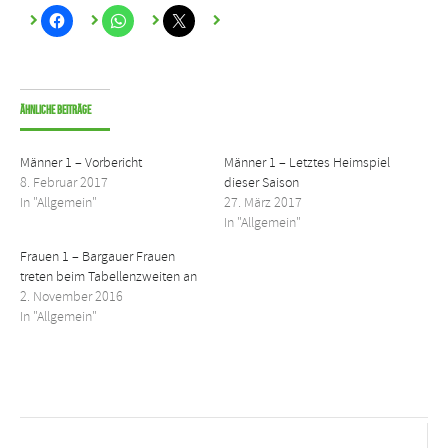
Ähnliche Beiträge
Männer 1 – Vorbericht
Männer 1 – Letztes Heimspiel
8. Februar 2017
dieser Saison
In "Allgemein"
27. März 2017
In "Allgemein"
Frauen 1 – Bargauer Frauen
treten beim Tabellenzweiten an
2. November 2016
In "Allgemein"