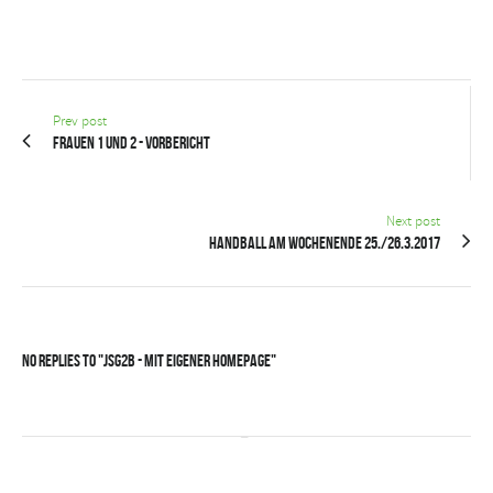
Prev post
FRAUEN 1 UND 2 - Vorbericht
Next post
Handball am Wochenende 25./26.3.2017
No Replies to "JSG2B - mit eigener Homepage"