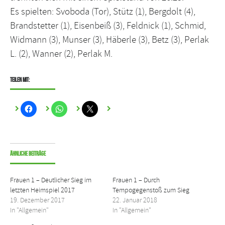
Es spielten: Svoboda (Tor), Stütz (1), Bergdolt (4),
Brandstetter (1), Eisenbeiß (3), Feldnick (1), Schmid,
Widmann (3), Munser (3), Häberle (3), Betz (3), Perlak
L. (2), Wanner (2), Perlak M.
Teilen mit:
Ähnliche Beiträge
Frauen 1 – Deutlicher Sieg im
Frauen 1 – Durch
letzten Heimspiel 2017
Tempogegenstoß zum Sieg
19. Dezember 2017
22. Januar 2018
In "Allgemein"
In "Allgemein"