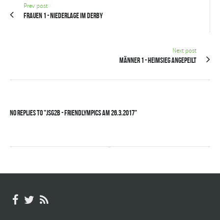
Prev post
Frauen 1 - Niederlage im Derby
Next post
Männer 1 - Heimsieg angepeilt
No Replies to "JSG2B - Friendlympics am 26.3.2017"