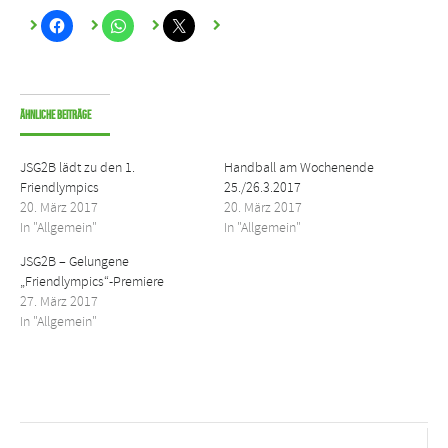
Ähnliche Beiträge
JSG2B lädt zu den 1.
Handball am Wochenende
Friendlympics
25./26.3.2017
20. März 2017
20. März 2017
In "Allgemein"
In "Allgemein"
JSG2B – Gelungene
„Friendlympics“-Premiere
27. März 2017
In "Allgemein"