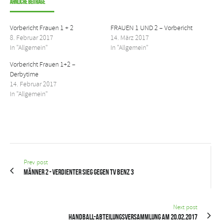
Ähnliche Beiträge
Vorbericht Frauen 1 + 2
FRAUEN 1 UND 2 – Vorbericht
8. Februar 2017
14. März 2017
In "Allgemein"
In "Allgemein"
Vorbericht Frauen 1+2 –
Derbytime
14. Februar 2017
In "Allgemein"
Prev post
Männer 2 - Verdienter Sieg gegen TV Benz 3
Next post
Handball-Abteilungsversammlung am 20.02.2017