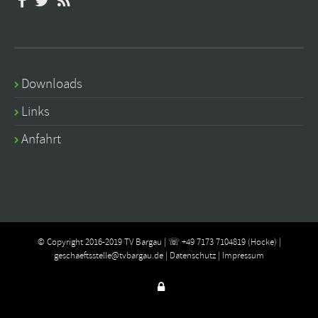
Downloads
Links
Anfahrt
© Copyright 2016-2019 TV Bargau | ☏ +49 7173 7104819 (Hocke) |
geschaeftsstelle@tvbargau.de
|
Datenschutz
|
Impressum