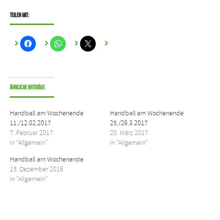
Teilen mit:
Ähnliche Beiträge
Handball am Wochenende
Handball am Wochenende
11./12.02.2017
25./26.3.2017
7. Februar 2017
20. März 2017
In "Allgemein"
In "Allgemein"
Handball am Wochenende
15. Dezember 2016
In "Allgemein"