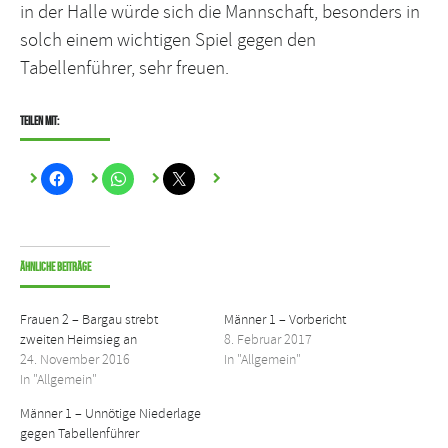
in der Halle würde sich die Mannschaft, besonders in
solch einem wichtigen Spiel gegen den
Tabellenführer, sehr freuen.
Teilen mit:
Ähnliche Beiträge
Frauen 2 – Bargau strebt
Männer 1 – Vorbericht
zweiten Heimsieg an
8. Februar 2017
24. November 2016
In "Allgemein"
In "Allgemein"
Männer 1 – Unnötige Niederlage
gegen Tabellenführer