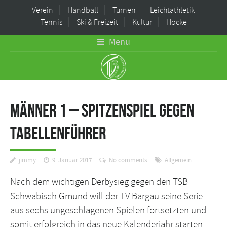
Verein
Handball
Turnen
Leichtathletik
Tennis
Ski & Freizeit
Kultur
Hocke
Menu
Männer 1 – Spitzenspiel gegen
Tabellenführer
jimmy
9. Januar 2017
No comments
Allgemein
Nach dem wichtigen Derbysieg gegen den TSB
Schwäbisch Gmünd will der TV Bargau seine Serie
aus sechs ungeschlagenen Spielen fortsetzten und
somit erfolgreich in das neue Kalenderjahr starten.