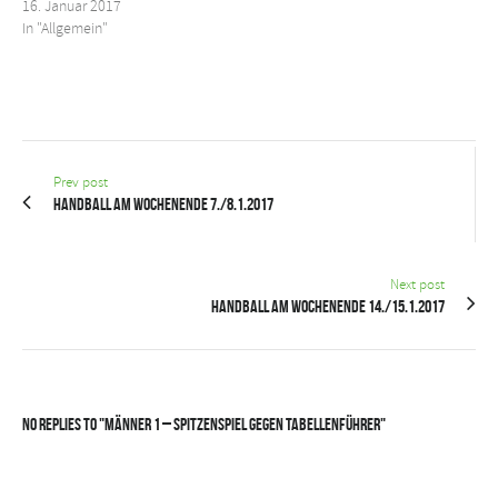
16. Januar 2017
In "Allgemein"
Prev post
Handball am Wochenende 7./8.1.2017
Next post
Handball am Wochenende 14./15.1.2017
No Replies to "Männer 1 – Spitzenspiel gegen Tabellenführer"