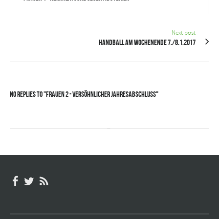
Next post
Handball am Wochenende 7./8.1.2017
No Replies to "Frauen 2 - Versöhnlicher Jahresabschluss"