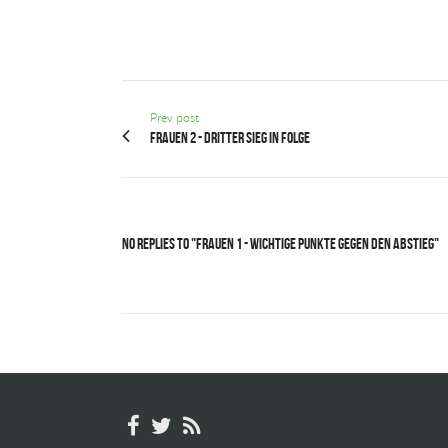
Prev post
Frauen 2 - dritter Sieg in Folge
No Replies to "Frauen 1 - Wichtige Punkte gegen den Abstieg"