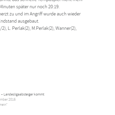
Minuten später nur noch 20:19.
erzt zu und im Angriff wurde auch wieder
Endstand ausgebaut.
2), L. Perlak(2), M.Perlak(2), Wanner(2),
1 – Landesligaabsteiger kommt
ember 2016
emein"