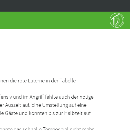
en die rote Laterne in der Tabelle
siv und im Angriff fehlte auch der nötige
er Auszeit auf. Eine Umstellung auf eine
die Gäste und konnten bis zur Halbzeit auf
 konnte das schnelle Tempospiel nicht mehr