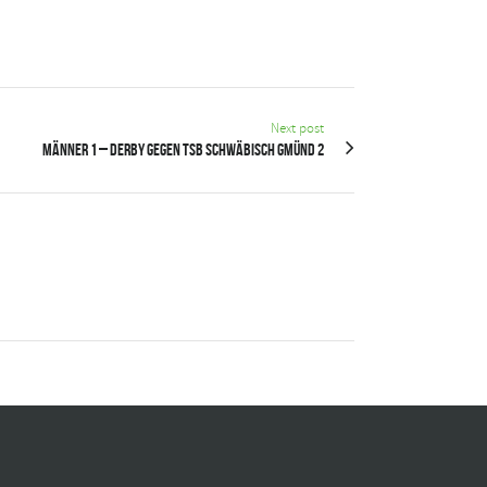
Next post
Männer 1 – Derby gegen TSB Schwäbisch Gmünd 2