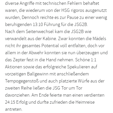
diverse Angriffe mit technischen Fehlern behaftet
waren, die wiederum von der HSG rigoros ausgenutzt
wurden, Dennoch reichte es zur Pause zu einer wenig
beruhigenden 13:10 Führung für die JSG2B.
Nach dem Seitenwechsel kam die JSG2B wie
verwandelt aus der Kabine. Zwar konnten die Mädels
nicht ihr gesamtes Potential voll entfalten, doch vor
allem in der Abwehr konnten sie nun überzeugen und
das Zepter fest in die Hand nehmen. Schöne 1:1
Aktionen sowie das erfolgreiche Spekulieren auf
vorzeitigen Ballgewinn mit anschließendem
Tempogegenstoß und auch platzierte Würfe aus der
zweiten Reihe ließen die JSG Tor um Tor
davonziehen. Am Ende feierte man einen verdienten
24:15 Erfolg und durfte zufrieden die Heimreise
antreten.