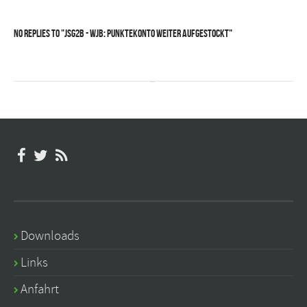
No Replies to "JSG2B - wJB: Punktekonto weiter aufgestockt"
Downloads
Links
Anfahrt