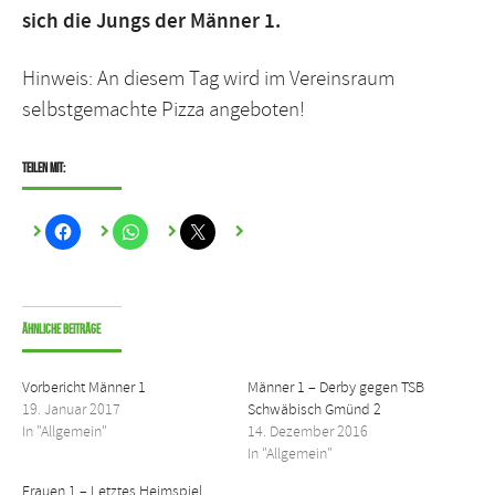
sich die Jungs der Männer 1.
Hinweis: An diesem Tag wird im Vereinsraum
selbstgemachte Pizza angeboten!
Teilen mit:
Ähnliche Beiträge
Vorbericht Männer 1
Männer 1 – Derby gegen TSB
19. Januar 2017
Schwäbisch Gmünd 2
In "Allgemein"
14. Dezember 2016
In "Allgemein"
Frauen 1 – Letztes Heimspiel