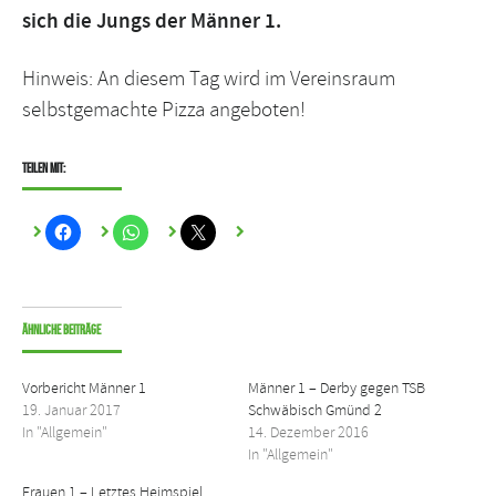
sich die Jungs der Männer 1.
Hinweis: An diesem Tag wird im Vereinsraum
selbstgemachte Pizza angeboten!
Teilen mit:
Ähnliche Beiträge
Vorbericht Männer 1
Männer 1 – Derby gegen TSB
19. Januar 2017
Schwäbisch Gmünd 2
In "Allgemein"
14. Dezember 2016
In "Allgemein"
Frauen 1 – Letztes Heimspiel