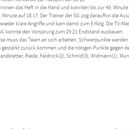
rinnen das Heft in die Hand und konnten bis zur 45. Minute
0. Minute auf 18:17. Der Trainer der SG zog daraufhin die Au
 wieder klare Angriffe und kam damit zum Erfolg. Die TV-Mä
 SG konnte den Vorsprung zum 25:21 Endstand ausbauen.
se muss das Team an sich arbeiten. Schwerpunkte werden T
am gestärkt zurück kommen und die nötigen Punkte gegen 
andstetter, Riede, Feldnick(2), Schmid(3), Widmann(1), Munse