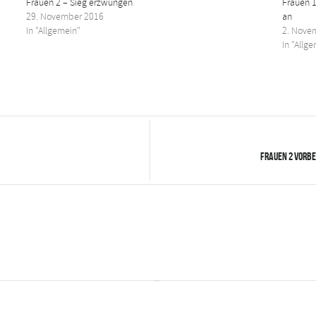
Frauen 2 – Sieg erzwungen
Frauen 1
29. November 2016
an
In "Allgemein"
2. Nove
In "Allg
Frauen 2 Vorbe