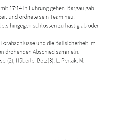
 mit 17:14 in Führung gehen. Bargau gab
szeit und ordnete sein Team neu.
dels hingegen schlossen zu hastig ab oder
orabschlüsse und die Ballsicherheit im
den drohenden Abschied sammeln.
r(2), Häberle, Betz(3), L. Perlak, M.