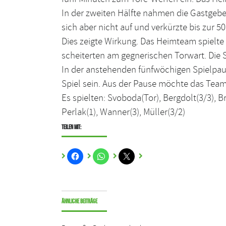
In der zweiten Hälfte nahmen die Gastgebe
sich aber nicht auf und verkürzte bis zur 5
Dies zeigte Wirkung. Das Heimteam spielte
scheiterten am gegnerischen Torwart. Die
In der anstehenden fünfwöchigen Spielpau
Spiel sein. Aus der Pause möchte das Te
Es spielten: Svoboda(Tor), Bergdolt(3/3), Br
Perlak(1), Wanner(3), Müller(3/2)
Teilen mit:
Ähnliche Beiträge