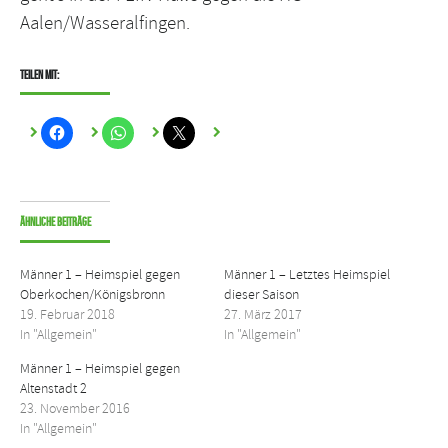
Aalen/Wasseralfingen.
Teilen mit:
Ähnliche Beiträge
Männer 1 – Heimspiel gegen
Männer 1 – Letztes Heimspiel
Oberkochen/Königsbronn
dieser Saison
19. Februar 2018
27. März 2017
In "Allgemein"
In "Allgemein"
Männer 1 – Heimspiel gegen
Altenstadt 2
23. November 2016
In "Allgemein"