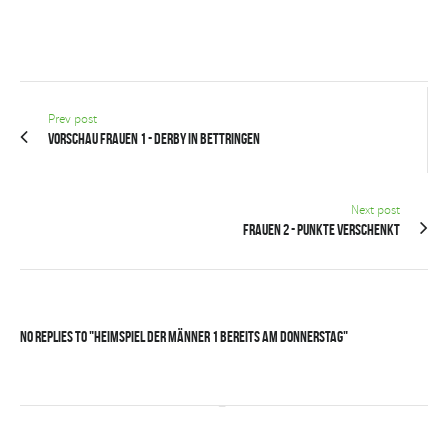
Prev post
Vorschau Frauen 1 - Derby in Bettringen
Next post
Frauen 2 - Punkte verschenkt
No Replies to "Heimspiel der Männer 1 bereits am Donnerstag"