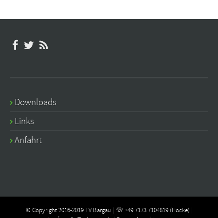
Downloads
Links
Anfahrt
© Copyright 2016-2019 TV Bargau | ☏ +49 7173 7104819 (Hocke) |