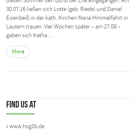
diesen Sommer den Bund der Ehe eingegangen. Am
30.07.16 ließen sich Lotte (geb. Riede) und Daniel
Eisenbeiß in der kath. Kirchen Mariä Himmelfahrt in
Lautern trauen. Vier Wochen später – am 27.08 –
gaben sich Katha ...
More
Find us at
www.hsg2b.de