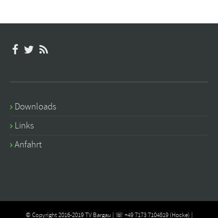
Downloads
Links
Anfahrt
© Copyright 2016-2019 TV Bargau | ☏ +49 7173 7104819 (Hocke) |