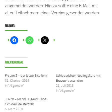
angemeldet werden. Hierzu sollte eine E-Mail mit
allen Teilnehmern eines Vereins gesendet werden.
Teilen mit:
Ähnliche Beiträge
Frauen 2 – der letzte Biss fehlt
Schiedsrichter-Neulingskurs mit
31. Oktober 2016
Bravour bestanden
In "Allgemein"
21. Juli 2016
In "Allgemein"
JSG2B – Männl. Jugend E holt
sich den Meistertitel!
5. März 2018