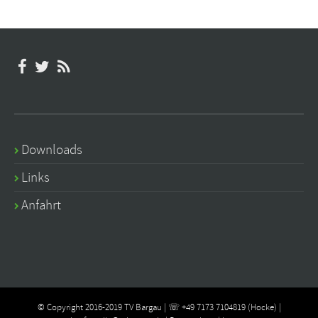
Downloads
Links
Anfahrt
© Copyright 2016-2019 TV Bargau | ☏ +49 7173 7104819 (Hocke) |